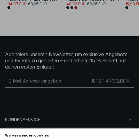
34,97 EUR
69,95 EUR
48,96 EUR
69,95 EUR
15,98 
Abonniere unseren Newsletter, um exklusive Angebote
und Events zu genießen – und erhalte 15 % Rabatt auf
deinen ersten Einkauf!
JETZT ANMELDEN
KUNDENSERVICE
ÜBER NA-KD