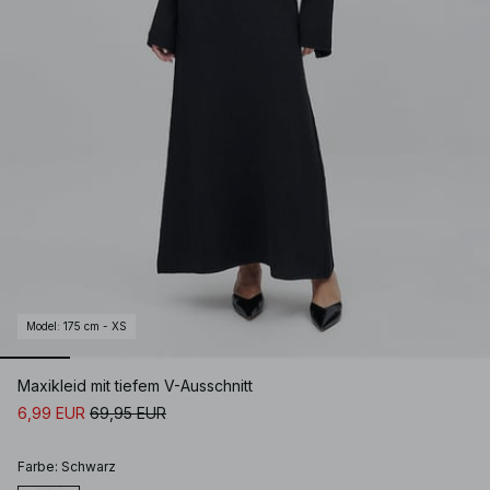
Model
:
175 cm - XS
Maxikleid mit tiefem V-Ausschnitt
6,99 EUR
69,95 EUR
Farbe
:
Schwarz