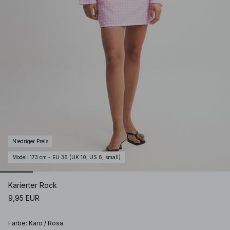
Niedriger Preis
Model
:
173 cm - EU 36 (UK 10, US 6, small)
Karierter Rock
9,95 EUR
Farbe
:
Karo / Rosa