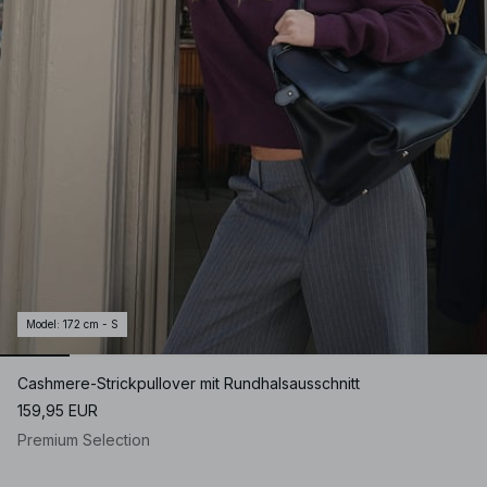
Model
:
172 cm - S
Cashmere-Strickpullover mit Rundhalsausschnitt
159,95 EUR
Premium Selection