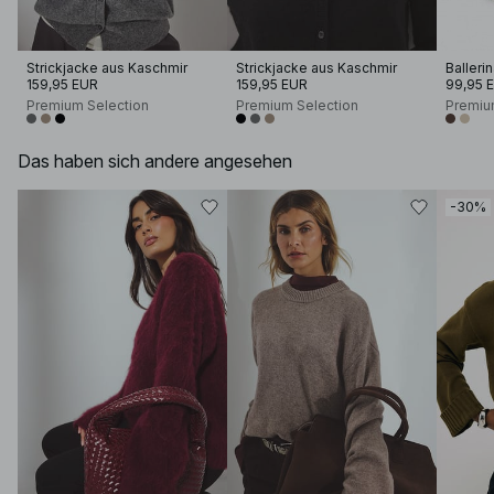
Strickjacke aus Kaschmir
Strickjacke aus Kaschmir
159,95 EUR
159,95 EUR
99,95 
Premium Selection
Premium Selection
Premiu
Das haben sich andere angesehen
-30%