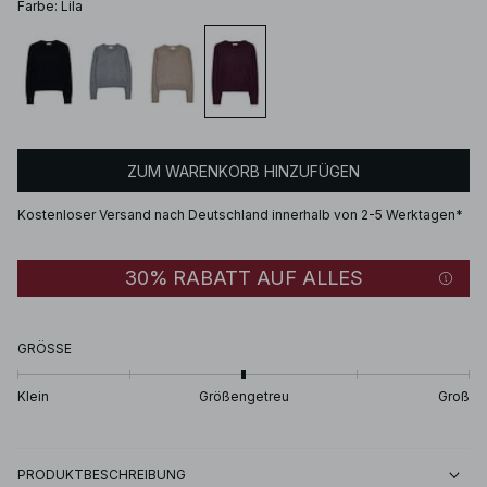
Farbe
:
Lila
ZUM WARENKORB HINZUFÜGEN
Kostenloser Versand nach Deutschland innerhalb von 2-5 Werktagen*
30% RABATT AUF ALLES
GRÖSSE
Klein
Größengetreu
Groß
PRODUKTBESCHREIBUNG