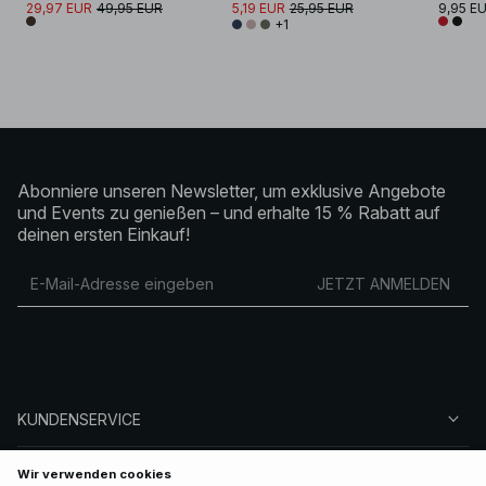
29,97 EUR
49,95 EUR
5,19 EUR
25,95 EUR
9,95 E
+1
Abonniere unseren Newsletter, um exklusive Angebote
und Events zu genießen – und erhalte 15 % Rabatt auf
deinen ersten Einkauf!
JETZT ANMELDEN
KUNDENSERVICE
ÜBER NA-KD