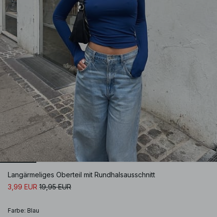
Langärmeliges Oberteil mit Rundhalsausschnitt
3,99 EUR
19,95 EUR
Farbe
:
Blau