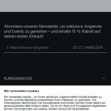
Abonniere unseren Newsletter, um exklusive Angebote
und Events zu genießen – und erhalte 15 % Rabatt auf
deinen ersten Einkauf!
JETZT ANMELDEN
KUNDENSERVICE
ÜBER NA-KD
FOLGEN SIE UNS