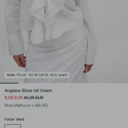
Model
:
173 cm - EU 36 (UK 10, US 6, small)
Anglaise-Bluse mit Volant
9,99 EUR
49,95 EUR
Moa Mattsson x NA-KD
Farbe
:
Weiß