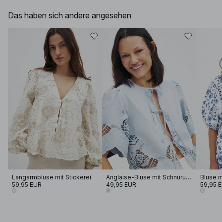
Das haben sich andere angesehen
Langarmbluse mit Stickerei
Anglaise-Bluse mit Schnürung vorne
59,95 EUR
49,95 EUR
59,95 