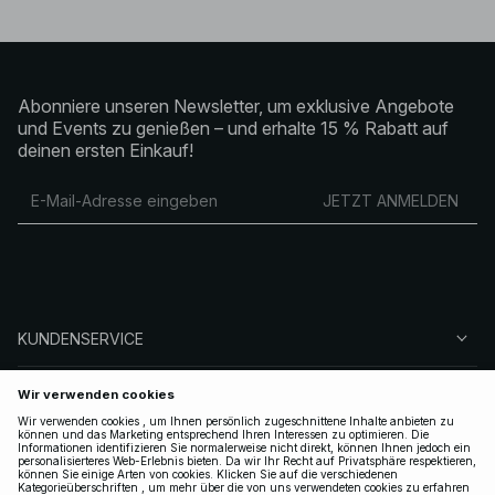
Abonniere unseren Newsletter, um exklusive Angebote
und Events zu genießen – und erhalte 15 % Rabatt auf
deinen ersten Einkauf!
JETZT ANMELDEN
KUNDENSERVICE
ÜBER NA-KD
FOLGEN SIE UNS