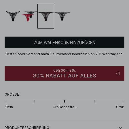
ZUM WARENKORB HINZUFÜGEN
Kostenloser Versand nach Deutschland innerhalb von 2-5 Werktagen*
09h 00m 36s
30% RABATT AUF ALLES
GRÖSSE
Klein
Größengetreu
Groß
PRODUKTBESCHREIBUNG