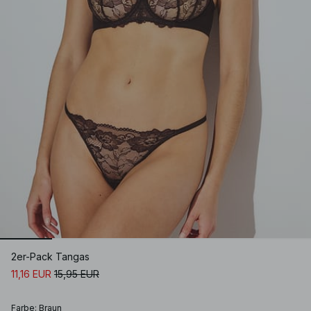
2er-Pack Tangas
11,16 EUR
15,95 EUR
Farbe
:
Braun