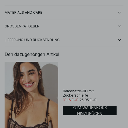
MATERIALS AND CARE
GRÖSSENRATGEBER
LIEFERUNG UND RÜCKSENDUNG
Den dazugehörigen Artikel
Balconette-BH mit
Zuckerschleife
18,16 EUR
25,95 EUR
ZUM WARENKORB
HINZUFÜGEN