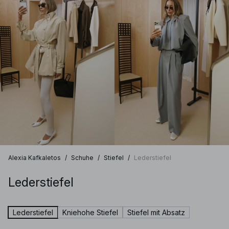
Alexia Kafkaletos
/
Schuhe
/
Stiefel
/
Lederstiefel
Lederstiefel
Lederstiefel
Kniehohe Stiefel
Stiefel mit Absatz