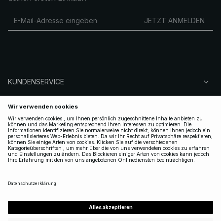
JETZT ANMELDEN
KUNDENSERVICE
ÜBER NA-KD
FOLGEN SIE UNS
LEGAL
GERMANY
|
DEUTSCH