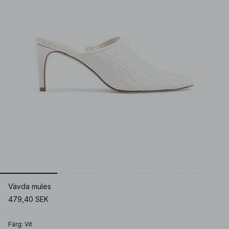
Vävda mules
479,40 SEK
Färg
:
Vit