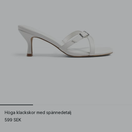
Höga klackskor med spännedetalj
599 SEK