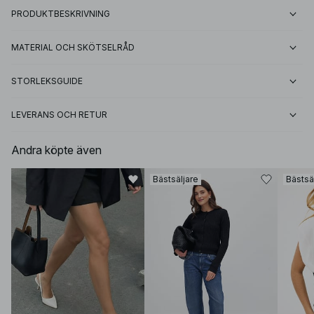
PRODUKTBESKRIVNING
MATERIAL OCH SKÖTSELRÅD
STORLEKSGUIDE
LEVERANS OCH RETUR
Andra köpte även
Bästsäljare
Bästsä