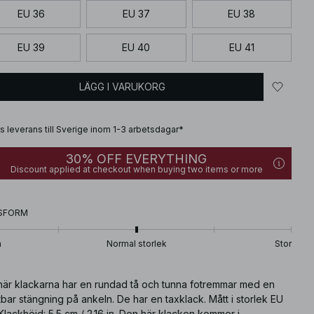
EU 36
EU 37
EU 38
EU 39
EU 40
EU 41
LÄGG I VARUKORG
is leverans till Sverige inom 1-3 arbetsdagar*
30% OFF EVERYTHING
Discount applied at checkout when buying two items or more
SFORM
n
Normal storlek
Stor
här klackarna har en rundad tå och tunna fotremmar med en
bar stängning på ankeln. De har en taxklack. Mått i storlek EU
Klackhöjd: 5.5 cm / 2.16 in. Den här klacken kommer i