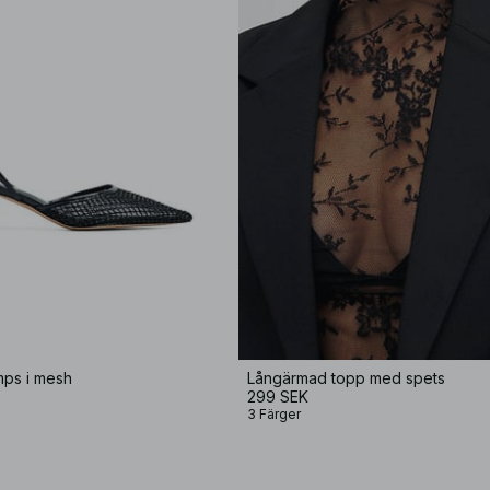
mps i mesh
Långärmad topp med spets
299 SEK
3 Färger