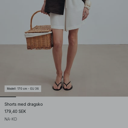
Modell
:
170 cm - EU 36
Shorts med dragsko
179,40 SEK
NA-KD