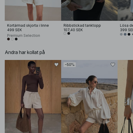
Kortärmad skjorta i linne
Ribbstickad tanktopp
499 SEK
107,40 SEK
399 SE
Premium Selection
Andra har kollat på
−50%