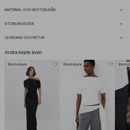
MATERIAL OCH SKÖTSELRÅD
STORLEKSGUIDE
LEVERANS OCH RETUR
Andra köpte även
Bästsäljare
Bästsäljare
Bästsä