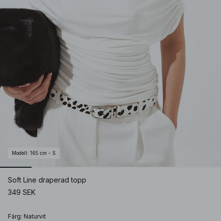
Modell
:
165 cm - S
Soft Line draperad topp
349 SEK
Färg
:
Naturvit