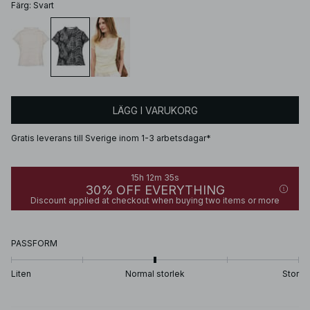
Färg
:
Svart
LÄGG I VARUKORG
Gratis leverans till Sverige inom 1-3 arbetsdagar*
15h 12m 35s
30% OFF EVERYTHING
Discount applied at checkout when buying two items or more
PASSFORM
Liten
Normal storlek
Stor