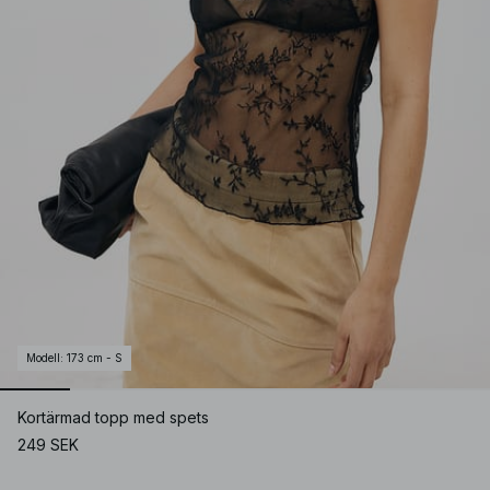
Modell
:
173 cm - S
Kortärmad topp med spets
249 SEK