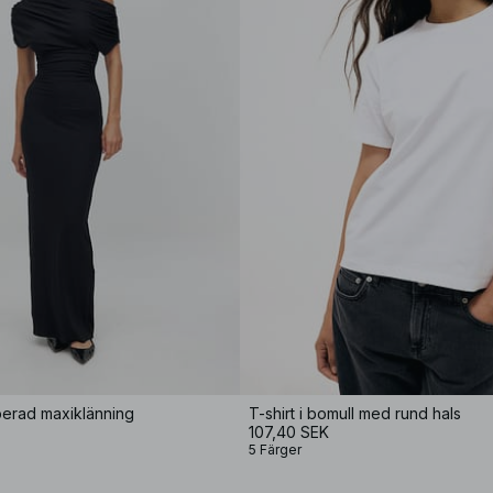
perad maxiklänning
T-shirt i bomull med rund hals
107,40 SEK
5 Färger