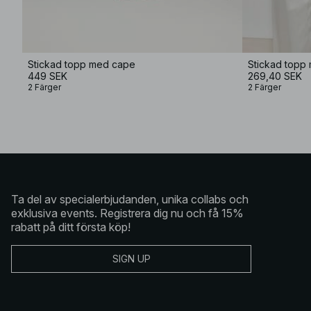
Stickad topp med cape
Stickad topp
449 SEK
269,40 SEK
2 Färger
2 Färger
Ta del av specialerbjudanden, unika collabs och
exklusiva events. Registrera dig nu och få 15%
rabatt på ditt första köp!
SIGN UP