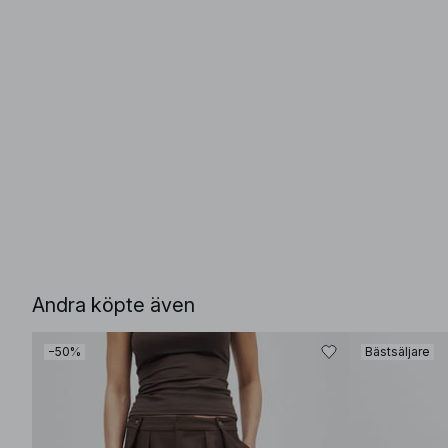
Andra köpte även
−50%
Bästsäljare