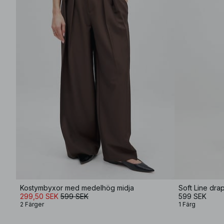
Kostymbyxor med medelhög midja
Soft Line dra
299,50 SEK
599 SEK
599 SEK
2 Färger
1 Färg