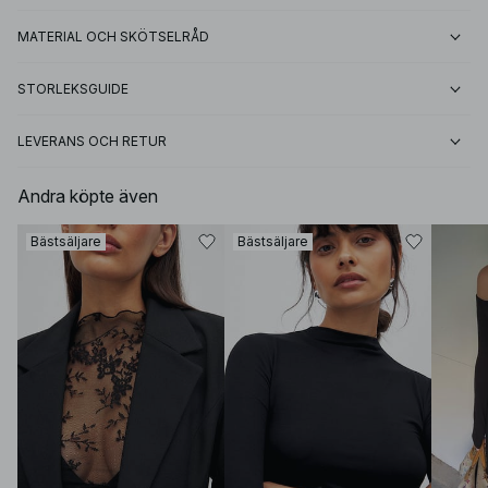
MATERIAL OCH SKÖTSELRÅD
STORLEKSGUIDE
LEVERANS OCH RETUR
Andra köpte även
Bästsäljare
Bästsäljare