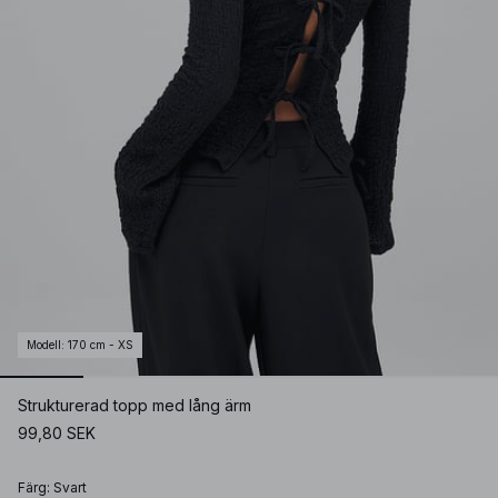
Modell
:
170 cm - XS
Strukturerad topp med lång ärm
99,80 SEK
Färg
:
Svart