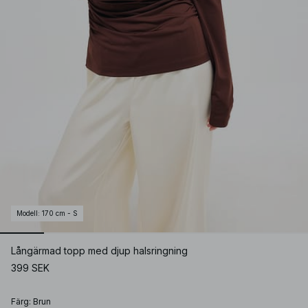
Modell
:
170 cm - S
Långärmad topp med djup halsringning
399 SEK
Färg
:
Brun