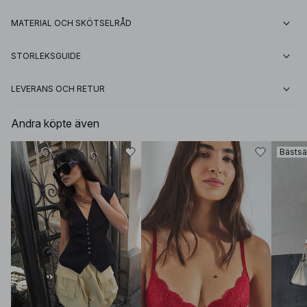
MATERIAL OCH SKÖTSELRÅD
STORLEKSGUIDE
LEVERANS OCH RETUR
Andra köpte även
Bästsä