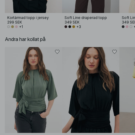
Kortärmad topp i jersey
Soft Line draperad topp
299 SEK
349 SEK
349 SE
+1
+3
Andra har kollat på