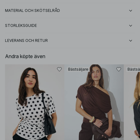
MATERIAL OCH SKÖTSELRÅD
STORLEKSGUIDE
LEVERANS OCH RETUR
Andra köpte även
Bästsäljare
Bästsä