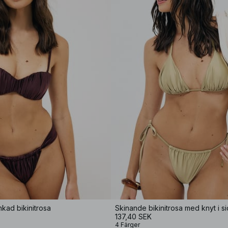
kad bikinitrosa
Skinande bikinitrosa med knyt i s
137,40 SEK
4 Färger