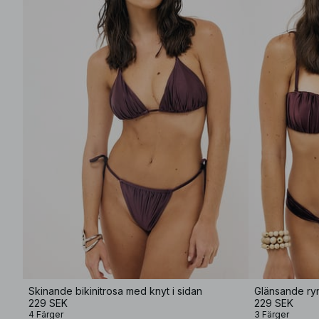
Skinande bikinitrosa med knyt i sidan
Glänsande ryn
229 SEK
229 SEK
4 Färger
3 Färger