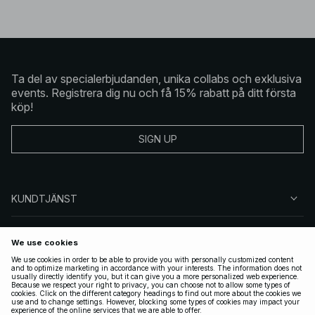
Ta del av specialerbjudanden, unika collabs och exklusiva
events. Registrera dig nu och få 15% rabatt på ditt första
köp!
SIGN UP
KUNDTJÄNST
OM NA-KD
FÖLJ OSS
JURIDISKT