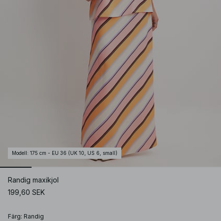
Modell
:
175 cm - EU 36 (UK 10, US 6, small)
Randig maxikjol
199,60 SEK
Färg
:
Randig