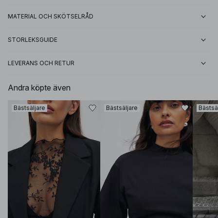
MATERIAL OCH SKÖTSELRÅD
STORLEKSGUIDE
LEVERANS OCH RETUR
Andra köpte även
Bästsäljare
Bästsäljare
Bästsä