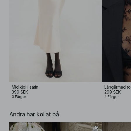
Midikjol i satin
Långärmad to
399 SEK
299 SEK
3 Färger
4 Färger
Andra har kollat på