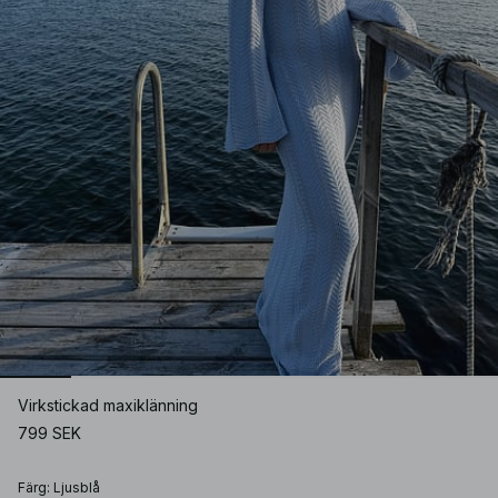
Virkstickad maxiklänning
799 SEK
Färg
:
Ljusblå