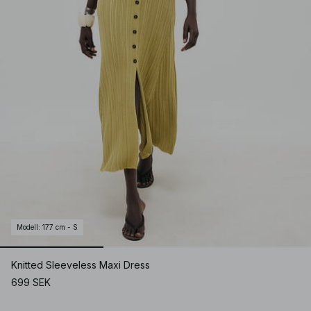
Modell
:
177 cm - S
Knitted Sleeveless Maxi Dress
699 SEK