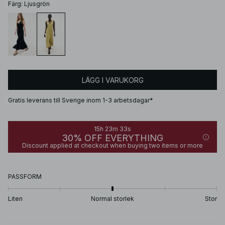
Färg
:
Ljusgrön
LÄGG I VARUKORG
Gratis leverans till Sverige inom 1-3 arbetsdagar*
15h 23m 33s
30% OFF EVERYTHING
Discount applied at checkout when buying two items or more
PASSFORM
Liten
Normal storlek
Stor