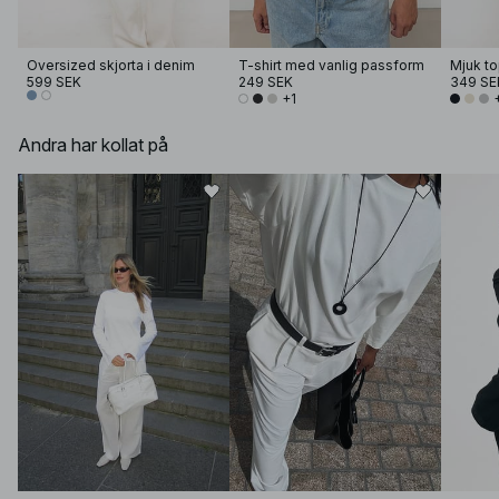
Oversized skjorta i denim
T-shirt med vanlig passform
599 SEK
249 SEK
349 SE
+1
Andra har kollat på