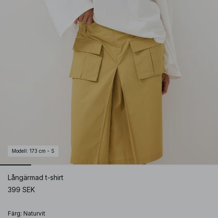
Modell
:
173 cm - S
Långärmad t-shirt
399 SEK
Färg
:
Naturvit