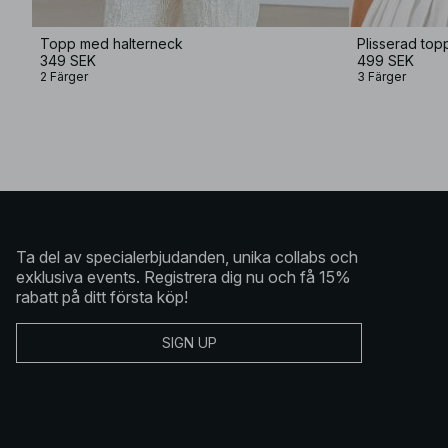
Topp med halterneck
349 SEK
499 SEK
2 Färger
3 Färger
Ta del av specialerbjudanden, unika collabs och
exklusiva events. Registrera dig nu och få 15%
rabatt på ditt första köp!
SIGN UP