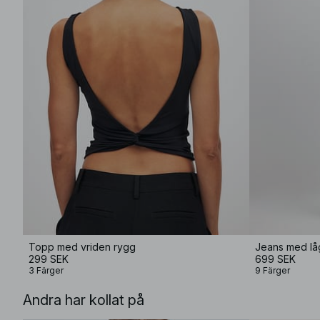
Topp med vriden rygg
Jeans med lå
299 SEK
699 SEK
3 Färger
9 Färger
Andra har kollat på