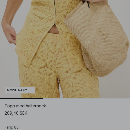
Modell
:
174 cm - S
Topp med halterneck
209,40 SEK
Färg
:
Gul