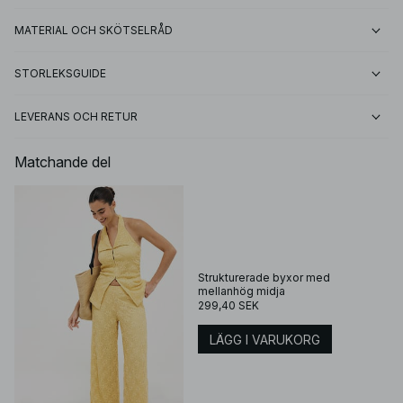
MATERIAL OCH SKÖTSELRÅD
STORLEKSGUIDE
LEVERANS OCH RETUR
Matchande del
Strukturerade byxor med
mellanhög midja
299,40 SEK
LÄGG I VARUKORG