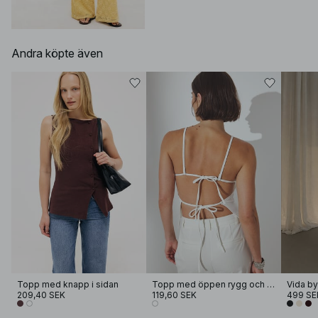
Andra köpte även
Topp med knapp i sidan
Topp med öppen rygg och knytning
209,40 SEK
119,60 SEK
499 SE