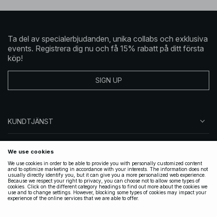
Ta del av specialerbjudanden, unika collabs och exklusiva
events. Registrera dig nu och få 15% rabatt på ditt första
köp!
SIGN UP
KUNDTJÄNST
OM NA-KD
FÖLJ OSS
JURIDISKT