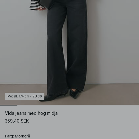
Modell
:
174 cm - EU 36
Vida jeans med hög midja
359,40 SEK
Färg
:
Mörkgrå