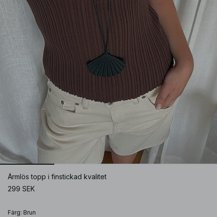
Ärmlös topp i finstickad kvalitet
299 SEK
Färg
:
Brun