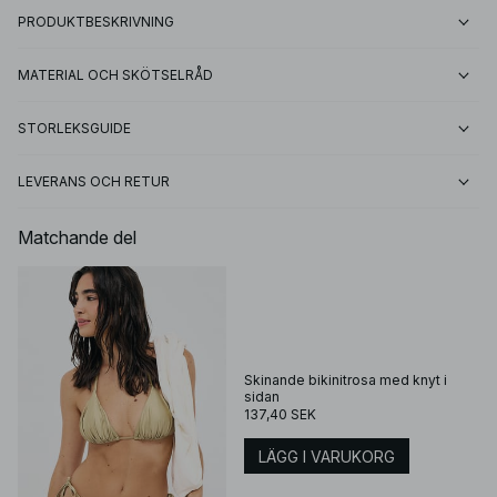
PRODUKTBESKRIVNING
MATERIAL OCH SKÖTSELRÅD
STORLEKSGUIDE
LEVERANS OCH RETUR
Matchande del
Skinande bikinitrosa med knyt i
sidan
137,40 SEK
LÄGG I VARUKORG