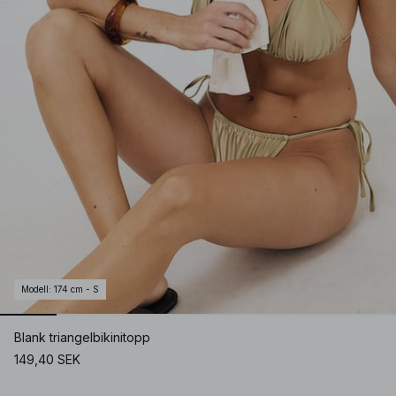
Modell
:
174 cm - S
Blank triangelbikinitopp
149,40 SEK