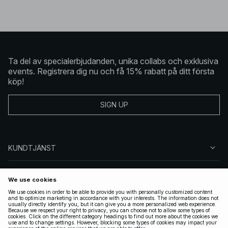
Ta del av specialerbjudanden, unika collabs och exklusiva
events. Registrera dig nu och få 15% rabatt på ditt första
köp!
SIGN UP
KUNDTJÄNST
OM NA-KD
FÖLJ OSS
JURIDISKT