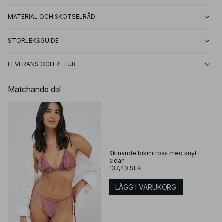
MATERIAL OCH SKÖTSELRÅD
STORLEKSGUIDE
LEVERANS OCH RETUR
Matchande del
Skinande bikinitrosa med knyt i
sidan
137,40 SEK
LÄGG I VARUKORG