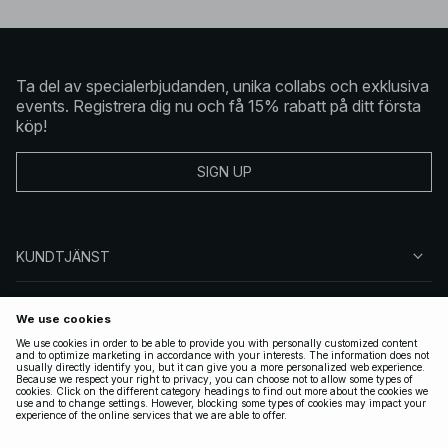
Ta del av specialerbjudanden, unika collabs och exklusiva
events. Registrera dig nu och få 15% rabatt på ditt första
köp!
SIGN UP
KUNDTJÄNST
OM NA-KD
FÖLJ OSS
JURIDISKT