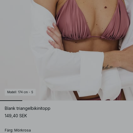
Modell
:
174 cm - S
Blank triangelbikinitopp
149,40 SEK
Färg
:
Mörkrosa