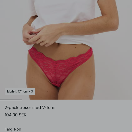
Modell
:
174 cm - S
2-pack trosor med V-form
104,30 SEK
Färg
:
Röd