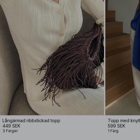
Långärmad ribbstickad topp
Topp med knyt
449 SEK
599 SEK
3 Färger
1 Färg