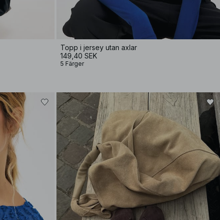
Topp i jersey utan axlar
149,40 SEK
5 Färger