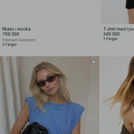
Mules i mocka
T-shirt med rys
799 SEK
349 SEK
2 Färger
Premium Selection
2 Färger