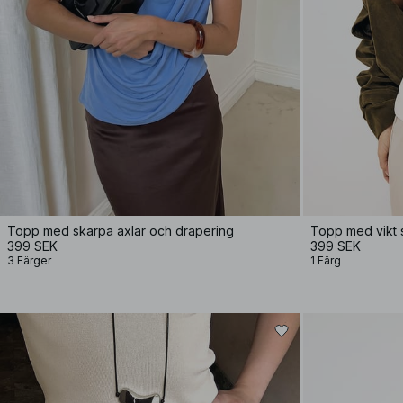
Topp med skarpa axlar och drapering
Topp med vikt 
399 SEK
399 SEK
3 Färger
1 Färg