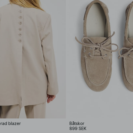
rad blazer
Båtskor
899 SEK