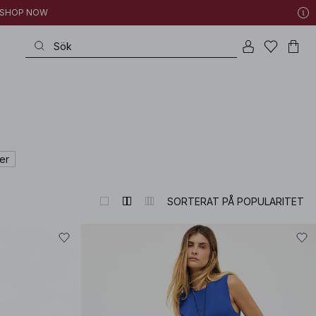
 | SHOP NOW
er
SORTERAT PÅ POPULARITET