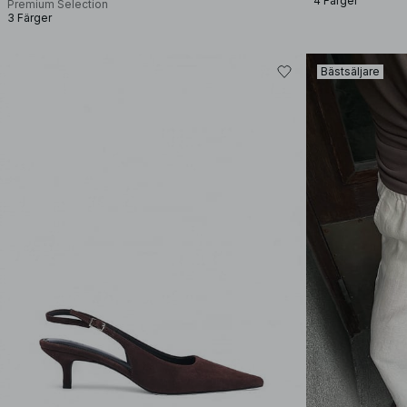
4 Färger
Premium Selection
3 Färger
Bästsäljare