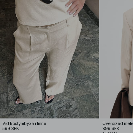
Vid kostymbyxa i linne
Oversized mele
599 SEK
899 SEK