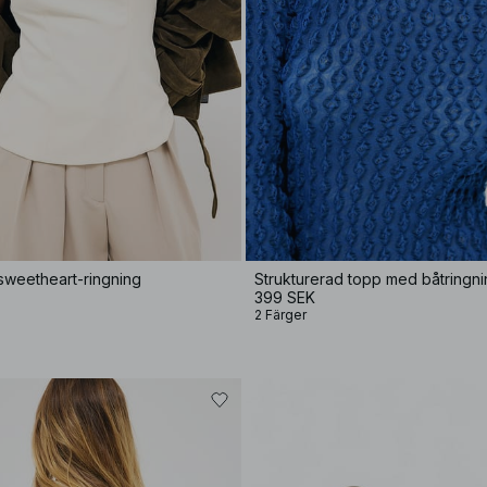
sweetheart-ringning
Strukturerad topp med båtringn
399 SEK
2 Färger