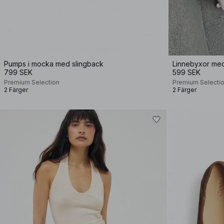
Pumps i mocka med slingback
Linnebyxor me
799 SEK
599 SEK
Premium Selection
Premium Selecti
2 Färger
2 Färger