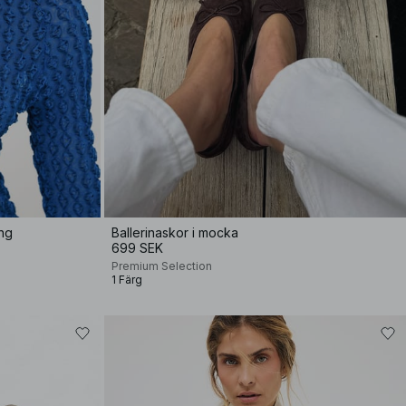
ing
Ballerinaskor i mocka
699 SEK
Premium Selection
1 Färg