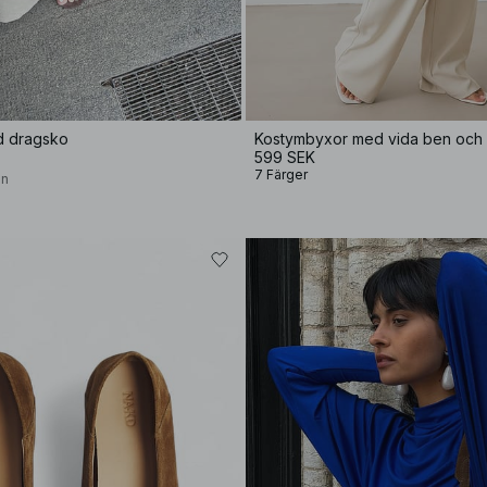
d dragsko
Kostymbyxor med vida ben och 
599 SEK
7 Färger
on