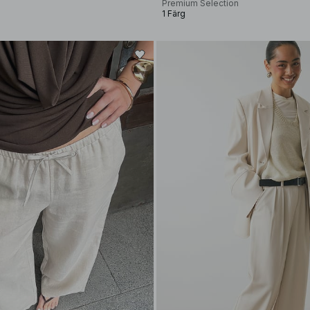
Premium Selection
1 Färg