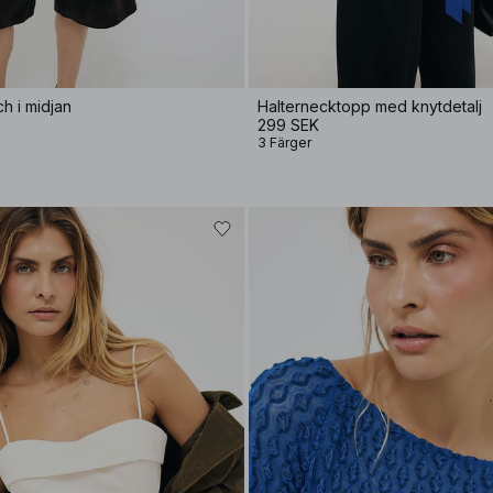
ch i midjan
Halternecktopp med knytdetalj
299 SEK
3 Färger