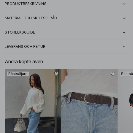
PRODUKTBESKRIVNING
MATERIAL OCH SKÖTSELRÅD
STORLEKSGUIDE
LEVERANS OCH RETUR
Andra köpte även
Bästsäljare
Bästsä