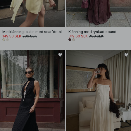
Miniklänning i satin med scarfdetalj
Klänning med rynkade band
149,50 SEK
299 SEK
319,60 SEK
799 SEK