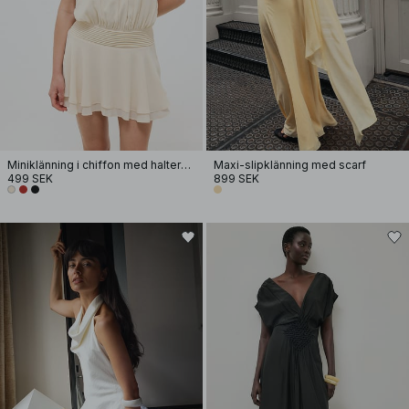
Miniklänning i chiffon med halterneck
Maxi-slipklänning med scarf
499 SEK
899 SEK