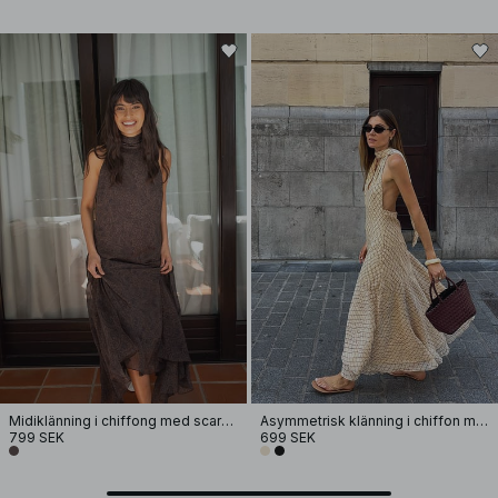
Midiklänning i chiffong med scarf-detalj
Asymmetrisk klänning i chiffon med halterneck
799 SEK
699 SEK