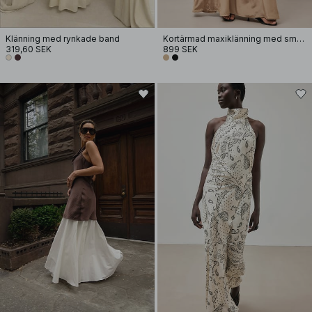
Klänning med rynkade band
Kortärmad maxiklänning med smock i midjan
319,60 SEK
899 SEK