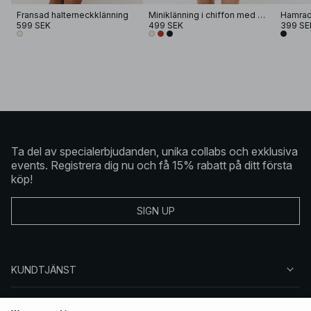
Fransad halterneckklänning
Miniklänning i chiffon med halterneck
599 SEK
499 SEK
399 SE
Ta del av specialerbjudanden, unika collabs och exklusiva
events. Registrera dig nu och få 15% rabatt på ditt första
köp!
SIGN UP
KUNDTJÄNST
OM NA-KD