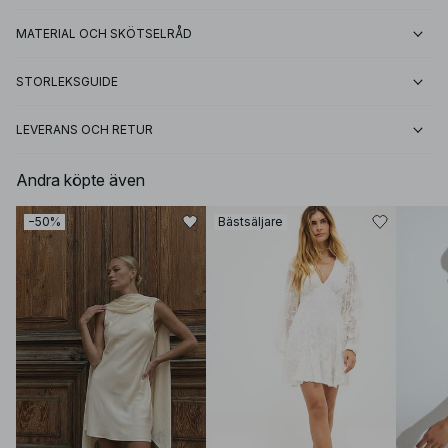
MATERIAL OCH SKÖTSELRÅD
STORLEKSGUIDE
LEVERANS OCH RETUR
Andra köpte även
−50%
Bästsäljare