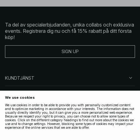
Ta del av specialerbjudanden, unika collabs och exklusiva
events. Registrera dig nu och få 15% rabatt på ditt första
köp!
SIGN UP
KUNDTJÄNST
OM NA-KD
FÖLJ OSS
JURIDISKT