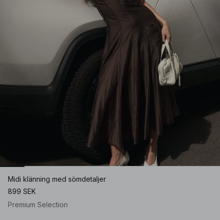
Midi klänning med sömdetaljer
899 SEK
Premium Selection