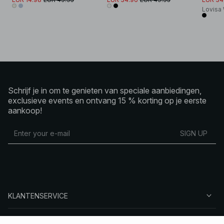
Lovisa
Schrijf je in om te genieten van speciale aanbiedingen,
exclusieve events en ontvang 15 % korting op je eerste
aankoop!
SIGN UP
KLANTENSERVICE
OVER NA-KD