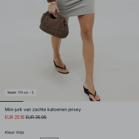
Model
:
174 cm - S
Mini-jurk van zachte katoenen jersey
EUR 25.16
EUR 35.95
Kleur
:
Grijs