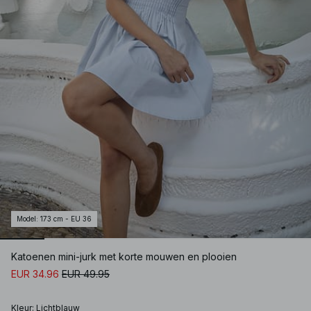
Model
:
173 cm - EU 36
Katoenen mini-jurk met korte mouwen en plooien
EUR 34.96
EUR 49.95
Kleur
:
Lichtblauw