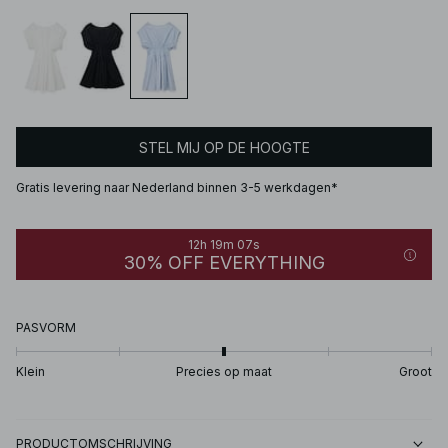
STEL MIJ OP DE HOOGTE
Gratis levering naar Nederland binnen 3-5 werkdagen*
12h 19m 07s
30% OFF EVERYTHING
PASVORM
Klein
Precies op maat
Groot
PRODUCTOMSCHRIJVING