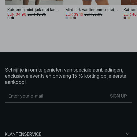
Katoenen mini-jurk met lange mouwen en plooitjes
Mini-jurk van linnenmix met open rug
EUR 34.96
EUR 49.95
EUR 39.16
EUR 55.95
EUR 46
Schrijf je in om te genieten van speciale aanbiedingen,
exclusieve events en ontvang 15 % korting op je eerste
aankoop!
SIGN UP
KLANTENSERVICE