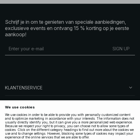
Schrijf je in om te genieten van speciale aanbiedingen,
exclusieve events en ontvang 15 % korting op je eerste
aankoop!
SIGN UP
KLANTENSERVICE
OVER NA-KD
VOLG ONS
LEGAAL