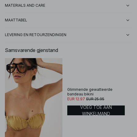
MATERIALS AND CARE
MAATTABEL
LEVERING EN RETOURZENDINGEN
Samsvarende gjenstand
Glimmende gewatteerde
bandeau bikini
EUR 12.97
EUR 25.95
VOEG TOE AAN
WINKELMAND