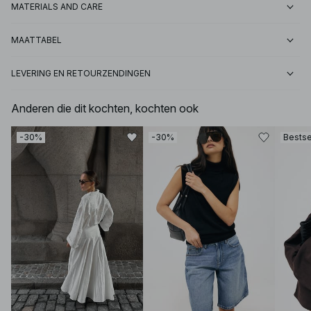
MATERIALS AND CARE
MAATTABEL
LEVERING EN RETOURZENDINGEN
Anderen die dit kochten, kochten ook
-30%
-30%
Bestse