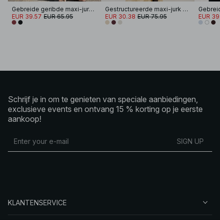
Gebreide geribde maxi-jurk met lage hals
Gestructureerde maxi-jurk met trekkoord
EUR 39.57
EUR 65.95
EUR 30.38
EUR 75.95
EUR 39
Schrijf je in om te genieten van speciale aanbiedingen,
exclusieve events en ontvang 15 % korting op je eerste
aankoop!
SIGN UP
KLANTENSERVICE