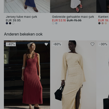
Jersey tube maxi-jurk
Gebreide gehaakte maxi-jurk
EUR 39.95
EUR 53.16
EUR 75.95
EUR 19
Anderen bekeken ook
-40%
-60%
-30%