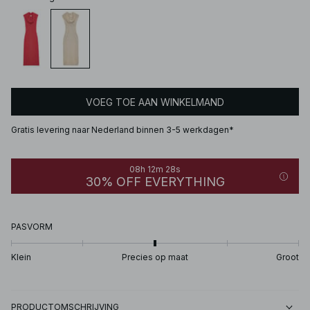
VOEG TOE AAN WINKELMAND
Gratis levering naar Nederland binnen 3-5 werkdagen*
08h 12m 28s
30% OFF EVERYTHING
PASVORM
Klein
Precies op maat
Groot
PRODUCTOMSCHRIJVING