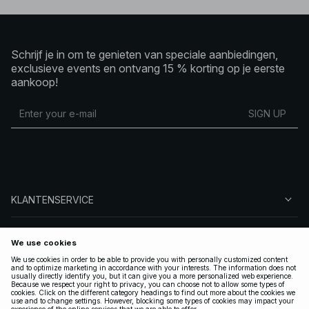
Schrijf je in om te genieten van speciale aanbiedingen,
exclusieve events en ontvang 15 % korting op je eerste
aankoop!
SIGN UP
KLANTENSERVICE
OVER NA-KD
VOLG ONS
LEGAAL