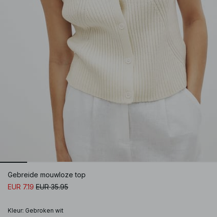
Gebreide mouwloze top
EUR 7.19
EUR 35.95
Kleur
:
Gebroken wit