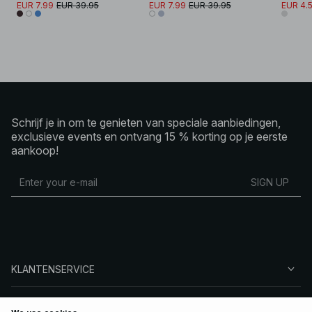
EUR 7.99
EUR 39.95
EUR 7.99
EUR 39.95
EUR 4.
Schrijf je in om te genieten van speciale aanbiedingen,
exclusieve events en ontvang 15 % korting op je eerste
aankoop!
SIGN UP
KLANTENSERVICE
OVER NA-KD