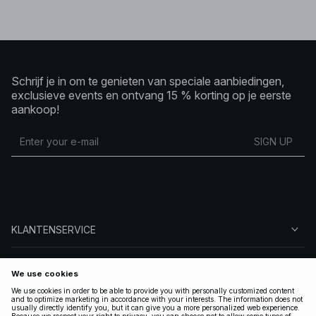
Schrijf je in om te genieten van speciale aanbiedingen,
exclusieve events en ontvang 15 % korting op je eerste
aankoop!
SIGN UP
KLANTENSERVICE
OVER NA-KD
VOLG ONS