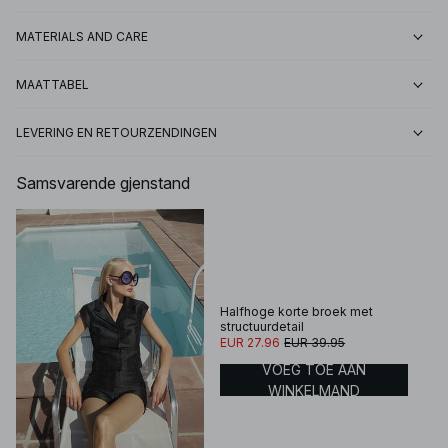
MATERIALS AND CARE
MAATTABEL
LEVERING EN RETOURZENDINGEN
Samsvarende gjenstand
Halfhoge korte broek met
structuurdetail
EUR 27.96
EUR 39.95
VOEG TOE AAN
WINKELMAND