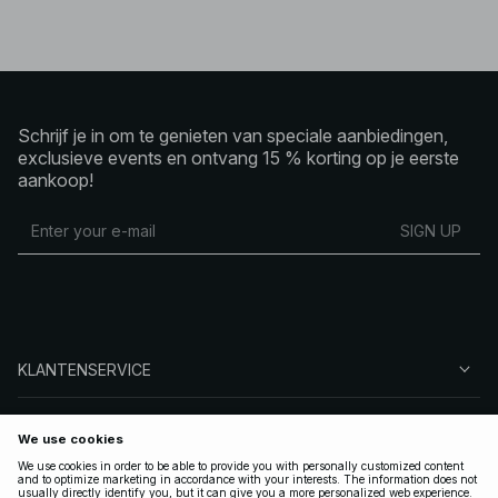
Schrijf je in om te genieten van speciale aanbiedingen,
exclusieve events en ontvang 15 % korting op je eerste
aankoop!
SIGN UP
KLANTENSERVICE
OVER NA-KD
VOLG ONS