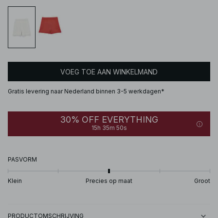
VOEG TOE AAN WINKELMAND
Gratis levering naar Nederland binnen 3-5 werkdagen*
30% OFF EVERYTHING
15h 35m 50s
PASVORM
Klein
Precies op maat
Groot
PRODUCTOMSCHRIJVING