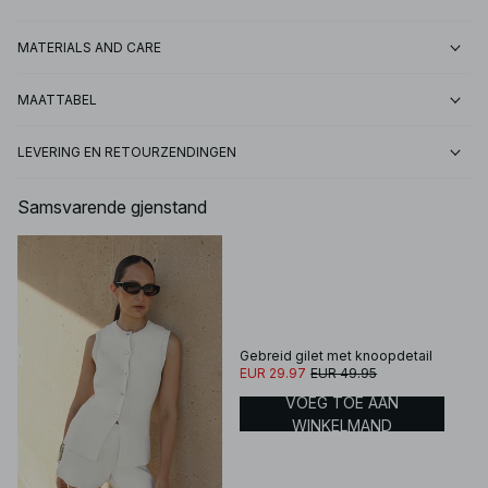
MATERIALS AND CARE
MAATTABEL
LEVERING EN RETOURZENDINGEN
Samsvarende gjenstand
Gebreid gilet met knoopdetail
EUR 29.97
EUR 49.95
VOEG TOE AAN
WINKELMAND