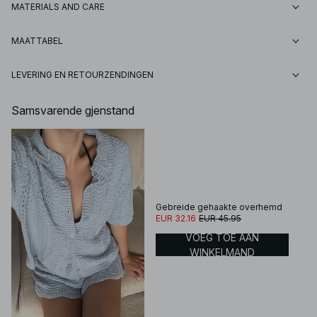
MATERIALS AND CARE
MAATTABEL
LEVERING EN RETOURZENDINGEN
Samsvarende gjenstand
Gebreide gehaakte overhemd
EUR 32.16
EUR 45.95
VOEG TOE AAN
WINKELMAND