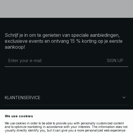
Schrijf je in om te genieten van speciale aanbiedingen,
exclusieve events en ontvang 15 % korting op je eerste
aankoop!
SIGN UP
KLANTENSERVICE
OVER NA-KD
VOLG ONS