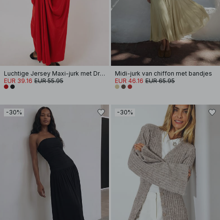
Luchtige Jersey Maxi-jurk met Drapering
Midi-jurk van chiffon met bandjes
EUR 39.16
EUR 55.95
EUR 46.16
EUR 65.95
-30%
-30%