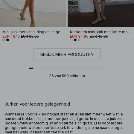
Mini-jurk met uitsnijding en lange mouwen
Katoenen mini-jurk met korte mouwen en plooien
EUR 46.16
EUR 65.95
EUR 34.96
EUR 49.95
BEKIJK MEER PRODUCTEN
36 van 598 artikelen
Jurken voor iedere gelegenheid
Wanneer je voor je kledingkast staat en even niet meer weet wat je
aan moet trekken, zit je met een jurk altijd goed. In de juiste jurk ziet
iedere vrouw er prachtig uit en voelt ze zich goed. Er is voor iedere
gelegenheid wel een perfecte jurk te vinden, ga je nu naar college,
naar het werk, of naar een feestje gaat.