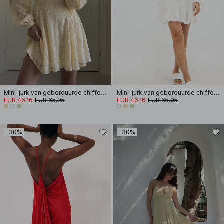
Mini-jurk van geborduurde chiffon met lange mouwen
Mini-jurk van geborduurde chiffon met lange mouwen
EUR 46.16
EUR 65.95
EUR 46.16
EUR 65.95
-30%
-30%