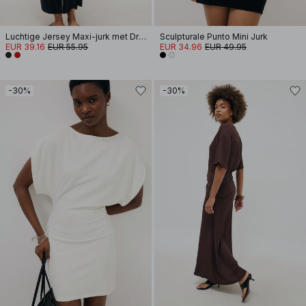
Luchtige Jersey Maxi-jurk met Drapering
Sculpturale Punto Mini Jurk
EUR 39.16
EUR 55.95
EUR 34.96
EUR 49.95
-30%
-30%