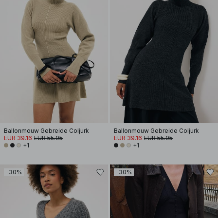
Ballonmouw Gebreide Coljurk
Ballonmouw Gebreide Coljurk
EUR 39.16
EUR 55.95
EUR 39.16
EUR 55.95
+1
+1
-30%
-30%