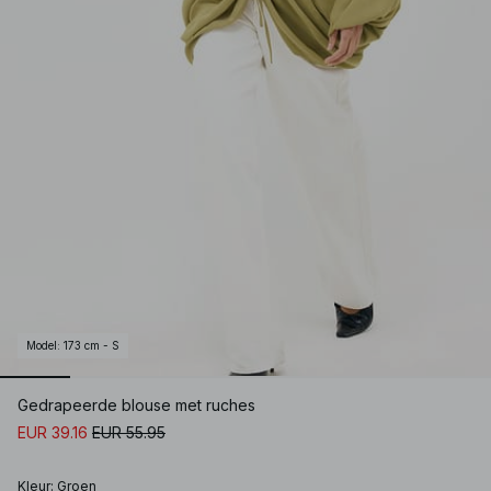
Model
:
173 cm - S
Gedrapeerde blouse met ruches
EUR 39.16
EUR 55.95
Kleur
:
Groen