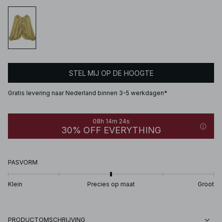
STEL MIJ OP DE HOOGTE
Gratis levering naar Nederland binnen 3-5 werkdagen*
08h 14m 24s
30% OFF EVERYTHING
PASVORM
Klein
Precies op maat
Groot
PRODUCTOMSCHRIJVING