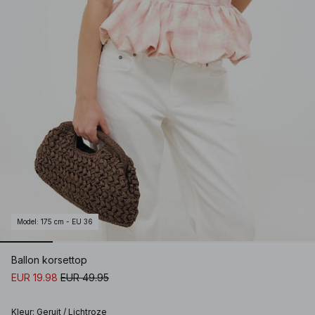
Model
:
175 cm - EU 36
Ballon korsettop
EUR 19.98
EUR 49.95
Kleur
:
Geruit / Lichtroze