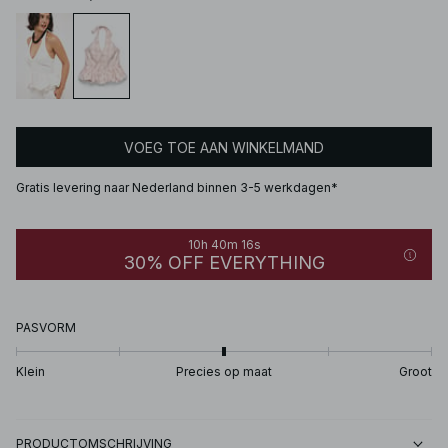
VOEG TOE AAN WINKELMAND
Gratis levering naar Nederland binnen 3-5 werkdagen*
10h 40m 16s
30% OFF EVERYTHING
PASVORM
Klein
Precies op maat
Groot
PRODUCTOMSCHRIJVING